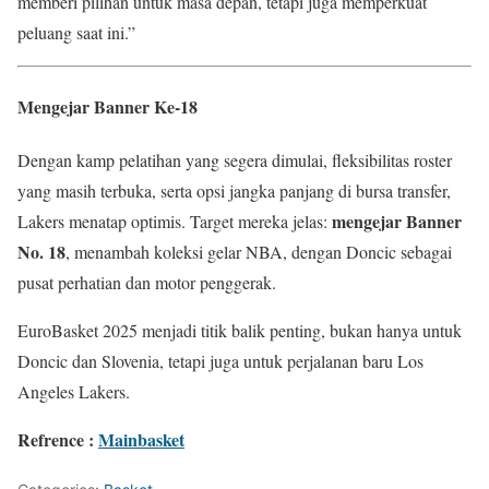
memberi pilihan untuk masa depan, tetapi juga memperkuat
peluang saat ini.”
Mengejar Banner Ke-18
Dengan kamp pelatihan yang segera dimulai, fleksibilitas roster
yang masih terbuka, serta opsi jangka panjang di bursa transfer,
mengejar Banner
Lakers menatap optimis. Target mereka jelas:
No. 18
, menambah koleksi gelar NBA, dengan Doncic sebagai
pusat perhatian dan motor penggerak.
EuroBasket 2025 menjadi titik balik penting, bukan hanya untuk
Doncic dan Slovenia, tetapi juga untuk perjalanan baru Los
Angeles Lakers.
Refrence :
Mainbasket