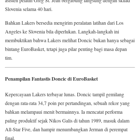
asisten pelatih Greg St. Jean bergabung langsung dengan skuad
Slovenia selama 40 hari.
Bahkan Lakers bersedia mengirim peralatan latihan dari Los
Angeles ke Slovenia bila diperlukan. Langkah-langkah ini
membuktikan bahwa Lakers melihat Doncic bukan hanya sebagai
bintang EuroBasket, tetapi juga pilar penting bagi masa depan
tim.
Penampilan Fantastis Doncic di EuroBasket
Kepercayaan Lakers terbayar lunas. Doncic tampil gemilang
dengan rata-rata 34,7 poin per pertandingan, sebuah rekor yang
bahkan melampaui menit bermainnya. Ia mencatat performa
paling produktif sejak Nikos Galis di tahun 1989, masuk dalam
All-Star Five, dan hampir menumbangkan Jerman di perempat
final.