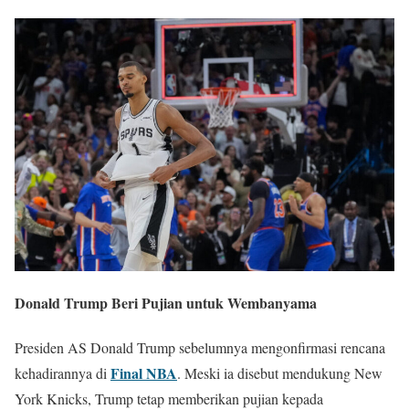
Donald Trump Beri Pujian untuk Wembanyama
Presiden AS Donald Trump sebelumnya mengonfirmasi rencana
Final NBA
kehadirannya di
. Meski ia disebut mendukung New
York Knicks, Trump tetap memberikan pujian kepada