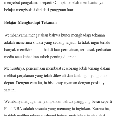
menyebut pengalaman seperti Olimpiade telah membantunya
belajar mengisolasi diri dari gangguan luar.
Belajar Menghadapi Tekanan
Wembanyama mengatakan bahwa kunci menghadapi tekanan
adalah menerima situasi yang sedang terjadi. Ia tidak ingin terlalu
banyak memikirkan hal-hal di luar permainan, termasuk perhatian
media atau kehadiran tokoh penting di arena.
Menurutnya, penerimaan membuat seseorang lebih tenang dalam
melihat perjalanan yang telah dilewati dan tantangan yang ada di
depan. Dengan cara itu, ia bisa tetap nyaman dengan posisinya
saat ini.
Wembanyama juga menyampaikan bahwa panggung besar seperti
Final NBA adalah sesuatu yang memang ia inginkan. Karena itu,
ia tidak melihat tekanan sebagai beban, melainkan bagian dari