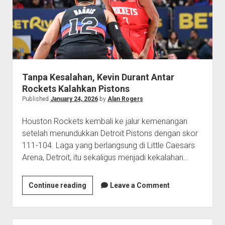
Bucks
Tumbang
Tanpa Kesalahan, Kevin Durant Antar
Rockets Kalahkan Pistons
Published
January 24, 2026
by
Alan Rogers
Houston Rockets kembali ke jalur kemenangan
setelah menundukkan Detroit Pistons dengan skor
111-104. Laga yang berlangsung di Little Caesars
Arena, Detroit, itu sekaligus menjadi kekalahan…
Tanpa
Continue reading
Leave a Comment
Kesalahan,
Kevin
Durant