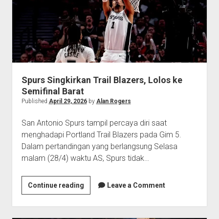
Tiket
Semifinal
Spurs Singkirkan Trail Blazers, Lolos ke
Semifinal Barat
Published
April 29, 2026
by
Alan Rogers
San Antonio Spurs tampil percaya diri saat
menghadapi Portland Trail Blazers pada Gim 5.
Dalam pertandingan yang berlangsung Selasa
malam (28/4) waktu AS, Spurs tidak…
Spurs
Continue reading
Leave a Comment
Singkirkan
Trail