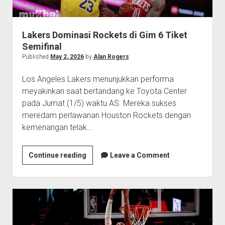
Lakers Dominasi Rockets di Gim 6 Tiket
Semifinal
Published
May 2, 2026
by
Alan Rogers
Los Angeles Lakers menunjukkan performa
meyakinkan saat bertandang ke Toyota Center
pada Jumat (1/5) waktu AS. Mereka sukses
meredam perlawanan Houston Rockets dengan
kemenangan telak…
Lakers
Continue reading
Leave a Comment
Dominasi
Rockets
di
Gim
6