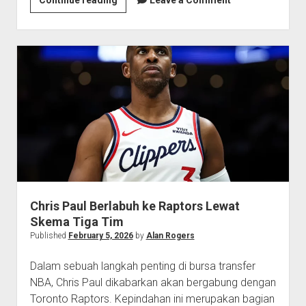
Buzelis
Berharap
Billy
Donovan
Tetap
Latih
Bulls
Chris Paul Berlabuh ke Raptors Lewat
Skema Tiga Tim
Published
February 5, 2026
by
Alan Rogers
Dalam sebuah langkah penting di bursa transfer
NBA, Chris Paul dikabarkan akan bergabung dengan
Toronto Raptors. Kepindahan ini merupakan bagian