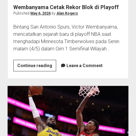
Wembanyama Cetak Rekor Blok di Playoff
Published
May 6, 2026
by
Alan Rogers
Bintang San Antonio Spurs, Victor Wembanyama,
mencatatkan sejarah baru di playoff NBA saat
menghadapi Minnesota Timberwolves pada Senin
malam (4/5) dalam Gim 1 Semifinal Wilayah…
Wembanyama
Continue reading
Leave a Comment
Cetak
Rekor
Blok
di
Playoff