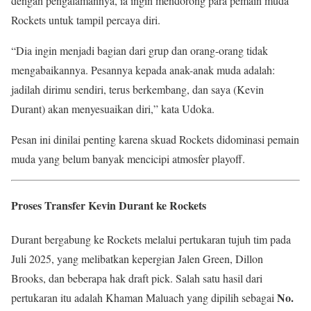
dengan pengalamannya, ia ingin mendorong para pemain muda
Rockets untuk tampil percaya diri.
“Dia ingin menjadi bagian dari grup dan orang-orang tidak
mengabaikannya. Pesannya kepada anak-anak muda adalah:
jadilah dirimu sendiri, terus berkembang, dan saya (Kevin
Durant) akan menyesuaikan diri,” kata Udoka.
Pesan ini dinilai penting karena skuad Rockets didominasi pemain
muda yang belum banyak mencicipi atmosfer playoff.
Proses Transfer Kevin Durant ke Rockets
Durant bergabung ke Rockets melalui pertukaran tujuh tim pada
Juli 2025, yang melibatkan kepergian Jalen Green, Dillon
Brooks, dan beberapa hak draft pick. Salah satu hasil dari
No.
pertukaran itu adalah Khaman Maluach yang dipilih sebagai