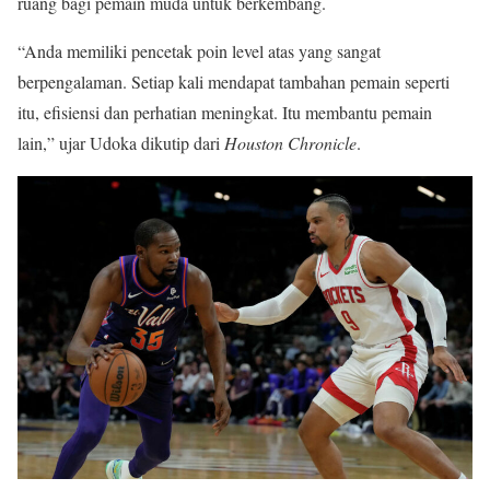
ruang bagi pemain muda untuk berkembang.
“Anda memiliki pencetak poin level atas yang sangat
berpengalaman. Setiap kali mendapat tambahan pemain seperti
itu, efisiensi dan perhatian meningkat. Itu membantu pemain
lain,” ujar Udoka dikutip dari
Houston Chronicle
.