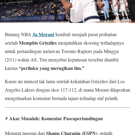
Ja Morant
Bintang NBA
kembali menjadi pusat perhatian
Memphis Grizzlies
setelah
menjatuhkan skorsing terhadapnya
untuk pertandingan melawan Toronto Raptors pada Minggu
(2/11) waktu AS. Tim menyebut keputusan tersebut diambil
“perilaku yang merugikan tim.”
karena
Kasus ini muncul tak lama setelah kekalahan Grizzlies dari Los
Angeles Lakers dengan skor 117-112, di mana Morant dilaporkan
mengeluarkan komentar bernada tajam terhadap staf pelatih.
⚡ Akar Masalah: Komentar Pascapertandingan
Shams Charania (ESPN)
Menurut laporan dari
, pelatih