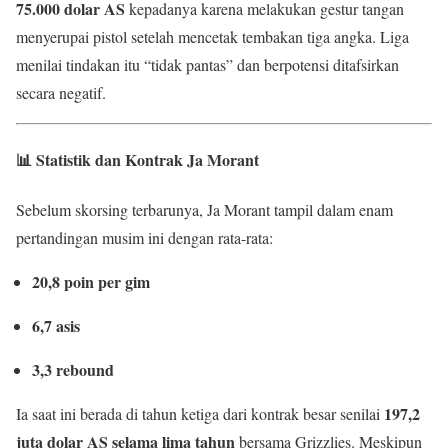
75.000 dolar AS
kepadanya karena melakukan gestur tangan
menyerupai pistol setelah mencetak tembakan tiga angka. Liga
menilai tindakan itu “tidak pantas” dan berpotensi ditafsirkan
secara negatif.
📊 Statistik dan Kontrak Ja Morant
Sebelum skorsing terbarunya, Ja Morant tampil dalam enam
pertandingan musim ini dengan rata-rata:
20,8 poin per gim
6,7 asis
3,3 rebound
197,2
Ia saat ini berada di tahun ketiga dari kontrak besar senilai
juta dolar AS selama lima tahun
bersama Grizzlies. Meskipun