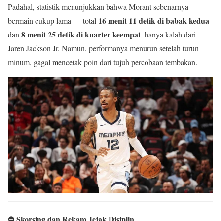
Padahal, statistik menunjukkan bahwa Morant sebenarnya
16 menit 11 detik di babak kedua
bermain cukup lama — total
8 menit 25 detik di kuarter keempat
dan
, hanya kalah dari
Jaren Jackson Jr. Namun, performanya menurun setelah turun
minum, gagal mencetak poin dari tujuh percobaan tembakan.
⛔ Skorsing dan Rekam Jejak Disiplin