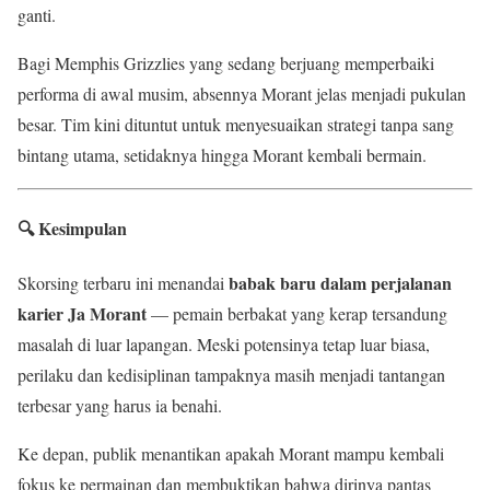
ganti.
Bagi Memphis Grizzlies yang sedang berjuang memperbaiki
performa di awal musim, absennya Morant jelas menjadi pukulan
besar. Tim kini dituntut untuk menyesuaikan strategi tanpa sang
bintang utama, setidaknya hingga Morant kembali bermain.
🔍 Kesimpulan
babak baru dalam perjalanan
Skorsing terbaru ini menandai
karier Ja Morant
— pemain berbakat yang kerap tersandung
masalah di luar lapangan. Meski potensinya tetap luar biasa,
perilaku dan kedisiplinan tampaknya masih menjadi tantangan
terbesar yang harus ia benahi.
Ke depan, publik menantikan apakah Morant mampu kembali
fokus ke permainan dan membuktikan bahwa dirinya pantas