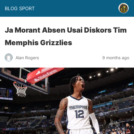
BLOG SPORT
Ja Morant Absen Usai Diskors Tim
Memphis Grizzlies
Alan Rogers
9 months ago