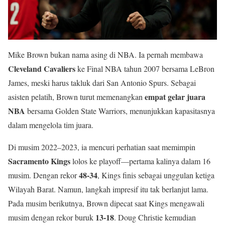
Mike Brown bukan nama asing di NBA. Ia pernah membawa
Cleveland Cavaliers
ke Final NBA tahun 2007 bersama LeBron
James, meski harus takluk dari San Antonio Spurs. Sebagai
empat gelar juara
asisten pelatih, Brown turut memenangkan
NBA
bersama Golden State Warriors, menunjukkan kapasitasnya
dalam mengelola tim juara.
Di musim 2022–2023, ia mencuri perhatian saat memimpin
Sacramento Kings
lolos ke playoff—pertama kalinya dalam 16
48-34
musim. Dengan rekor
, Kings finis sebagai unggulan ketiga
Wilayah Barat. Namun, langkah impresif itu tak berlanjut lama.
Pada musim berikutnya, Brown dipecat saat Kings mengawali
13-18
musim dengan rekor buruk
. Doug Christie kemudian