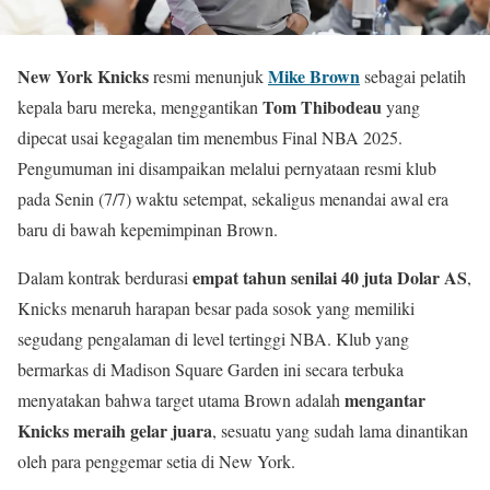
New York Knicks
Mike Brown
resmi menunjuk
sebagai pelatih
Tom Thibodeau
kepala baru mereka, menggantikan
yang
dipecat usai kegagalan tim menembus Final NBA 2025.
Pengumuman ini disampaikan melalui pernyataan resmi klub
pada Senin (7/7) waktu setempat, sekaligus menandai awal era
baru di bawah kepemimpinan Brown.
empat tahun senilai 40 juta Dolar AS
Dalam kontrak berdurasi
,
Knicks menaruh harapan besar pada sosok yang memiliki
segudang pengalaman di level tertinggi NBA. Klub yang
bermarkas di Madison Square Garden ini secara terbuka
mengantar
menyatakan bahwa target utama Brown adalah
Knicks meraih gelar juara
, sesuatu yang sudah lama dinantikan
oleh para penggemar setia di New York.