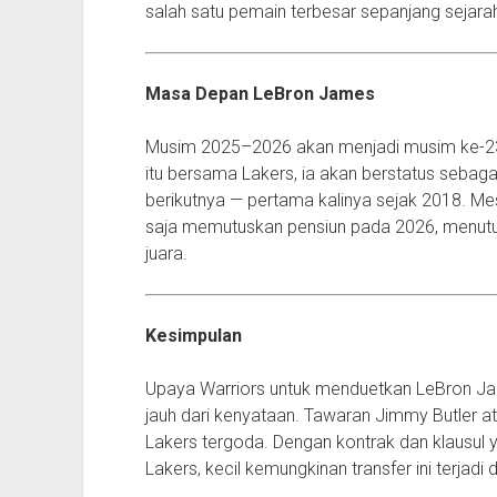
salah satu pemain terbesar sepanjang sejara
Masa Depan LeBron James
Musim 2025–2026 akan menjadi musim ke-23
itu bersama Lakers, ia akan berstatus sebag
berikutnya — pertama kalinya sejak 2018. Mes
saja memutuskan pensiun pada 2026, menutup
juara.
Kesimpulan
Upaya Warriors untuk menduetkan LeBron J
jauh dari kenyataan. Tawaran Jimmy Butler
Lakers tergoda. Dengan kontrak dan klausul ya
Lakers, kecil kemungkinan transfer ini terjadi