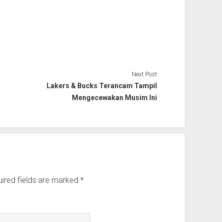
Next Post
Lakers & Bucks Terancam Tampil
Mengecewakan Musim Ini
ired fields are marked
*