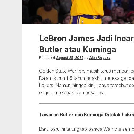
LeBron James Jadi Incar
Butler atau Kuminga
Published
August 25, 2025
by
Alan Rogers
Golden State Warriors masih terus mencari 
Dalam kurun 1,5 tahun terakhir, mereka gen
Lakers. Namun, hingga kini, upaya tersebut s
enggan melepas ikon besarnya.
Tawaran Butler dan Kuminga Ditolak Lake
Baru-baru ini terungkap bahwa Warriors sem