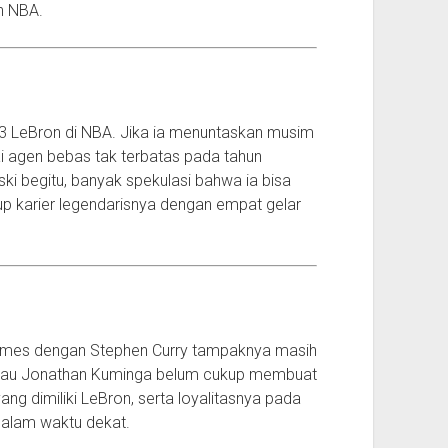
h NBA.
 LeBron di NBA. Jika ia menuntaskan musim
ai agen bebas tak terbatas pada tahun
ki begitu, banyak spekulasi bahwa ia bisa
 karier legendarisnya dengan empat gelar
ames dengan Stephen Curry tampaknya masih
 atau Jonathan Kuminga belum cukup membuat
ng dimiliki LeBron, serta loyalitasnya pada
 dalam waktu dekat.