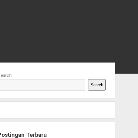
ebar
Search
Search
Postingan Terbaru