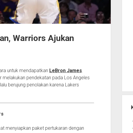
an, Warriors Ajukan
cara untuk mendapatkan
LeBron James
.
car melakukan pendekatan pada Los Angeles
elalu berujung penolakan karena Lakers
rs
pat menyiapkan paket pertukaran dengan