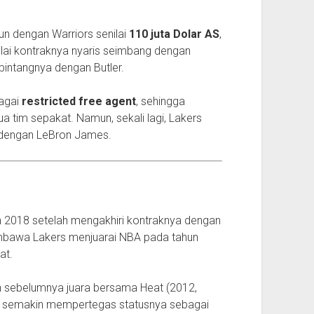
hun dengan Warriors senilai
110 juta Dolar AS
,
ilai kontraknya nyaris seimbang dengan
bintangnya dengan Butler.
agai
restricted free agent
, sehingga
a tim sepakat. Namun, sekali lagi, Lakers
r dengan LeBron James.
 2018 setelah mengakhiri kontraknya dengan
 membawa Lakers menjuarai NBA pada tahun
at.
h sebelumnya juara bersama Heat (2012,
but semakin mempertegas statusnya sebagai