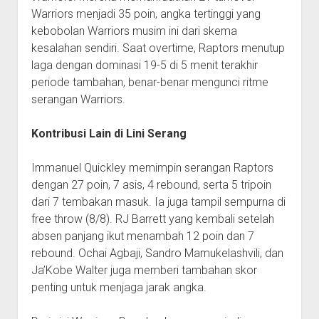
Warriors menjadi 35 poin, angka tertinggi yang
kebobolan Warriors musim ini dari skema
kesalahan sendiri. Saat overtime, Raptors menutup
laga dengan dominasi 19-5 di 5 menit terakhir
periode tambahan, benar-benar mengunci ritme
serangan Warriors.
Kontribusi Lain di Lini Serang
Immanuel Quickley memimpin serangan Raptors
dengan 27 poin, 7 asis, 4 rebound, serta 5 tripoin
dari 7 tembakan masuk. Ia juga tampil sempurna di
free throw (8/8). RJ Barrett yang kembali setelah
absen panjang ikut menambah 12 poin dan 7
rebound. Ochai Agbaji, Sandro Mamukelashvili, dan
Ja’Kobe Walter juga memberi tambahan skor
penting untuk menjaga jarak angka.