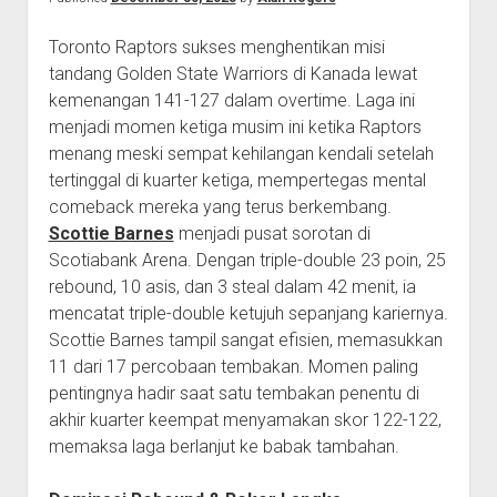
Toronto Raptors sukses menghentikan misi
tandang Golden State Warriors di Kanada lewat
kemenangan 141-127 dalam overtime. Laga ini
menjadi momen ketiga musim ini ketika Raptors
menang meski sempat kehilangan kendali setelah
tertinggal di kuarter ketiga, mempertegas mental
comeback mereka yang terus berkembang.
Scottie Barnes
menjadi pusat sorotan di
Scotiabank Arena. Dengan triple-double 23 poin, 25
rebound, 10 asis, dan 3 steal dalam 42 menit, ia
mencatat triple-double ketujuh sepanjang kariernya.
Scottie Barnes tampil sangat efisien, memasukkan
11 dari 17 percobaan tembakan. Momen paling
pentingnya hadir saat satu tembakan penentu di
akhir kuarter keempat menyamakan skor 122-122,
memaksa laga berlanjut ke babak tambahan.