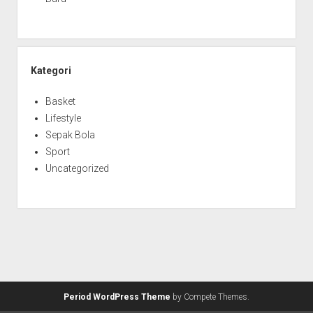
Kategori
Basket
Lifestyle
Sepak Bola
Sport
Uncategorized
Period WordPress Theme
by Compete Themes.