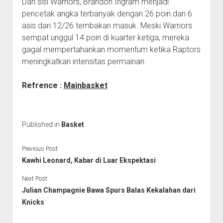
Dari sisi Warriors, Brandon Ingram menjadi
pencetak angka terbanyak dengan 26 poin dan 6
asis dari 12/26 tembakan masuk. Meski Warriors
sempat unggul 14 poin di kuarter ketiga, mereka
gagal mempertahankan momentum ketika Raptors
meningkatkan intensitas permainan.
Refrence :
Mainbasket
Published in
Basket
Previous Post
Kawhi Leonard, Kabar di Luar Ekspektasi
Next Post
Julian Champagnie Bawa Spurs Balas Kekalahan dari
Knicks