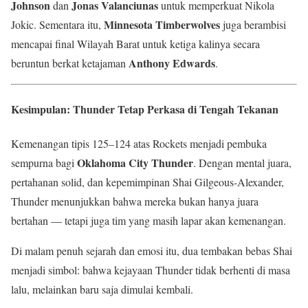
Johnson
Jonas Valanciunas
dan
untuk memperkuat Nikola
Minnesota Timberwolves
Jokic. Sementara itu,
juga berambisi
mencapai final Wilayah Barat untuk ketiga kalinya secara
Anthony Edwards
beruntun berkat ketajaman
.
Kesimpulan: Thunder Tetap Perkasa di Tengah Tekanan
Kemenangan tipis 125–124 atas Rockets menjadi pembuka
Oklahoma City Thunder
sempurna bagi
. Dengan mental juara,
pertahanan solid, dan kepemimpinan Shai Gilgeous-Alexander,
Thunder menunjukkan bahwa mereka bukan hanya juara
bertahan — tetapi juga tim yang masih lapar akan kemenangan.
Di malam penuh sejarah dan emosi itu, dua tembakan bebas Shai
menjadi simbol: bahwa kejayaan Thunder tidak berhenti di masa
lalu, melainkan baru saja dimulai kembali.