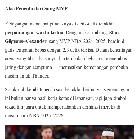
Aksi Penentu dari Sang MVP
Ketegangan mencapai puncaknya di detik-detik terakhir
perpanjangan waktu kedua
Shai
. Dengan skor imbang,
Gilgeous-Alexander
, sang MVP NBA 2024–2025, berdiri di
garis lemparan bebas dengan 2,3 detik tersisa. Dalam keheningan
arena yang tiba-tiba sunyi, dua tembakan bebasnya menembus
jaring dengan sempurna — memastikan kemenangan pembuka
musim untuk Thunder.
Sorak riuh kembali pecah saat bel akhir berbunyi. Kemenangan
ini bukan hanya hasil kerja keras di lapangan, tapi juga simbol
tekad tim juara untuk mempertahankan dominasi mereka di
musim baru NBA 2025–2026.