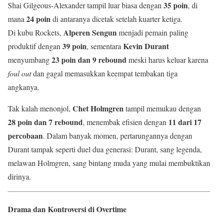
35 poin
Shai Gilgeous-Alexander tampil luar biasa dengan
, di
24 poin
mana
di antaranya dicetak setelah kuarter ketiga.
Alperen Sengun
Di kubu Rockets,
menjadi pemain paling
39 poin
Kevin Durant
produktif dengan
, sementara
23 poin dan 9 rebound
menyumbang
meski harus keluar karena
foul out
dan gagal memasukkan keempat tembakan tiga
angkanya.
Chet Holmgren
Tak kalah menonjol,
tampil memukau dengan
28 poin dan 7 rebound
11 dari 17
, menembak efisien dengan
percobaan
. Dalam banyak momen, pertarungannya dengan
Durant tampak seperti duel dua generasi: Durant, sang legenda,
melawan Holmgren, sang bintang muda yang mulai membuktikan
dirinya.
Drama dan Kontroversi di Overtime