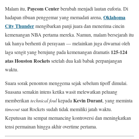
Paycom Center
Malam itu,
berubah menjadi lautan euforia. Di
Oklahoma
hadapan ribuan penggemar yang memadati arena,
City Thunder
mengibarkan panji juara dan menerima cincin
kemenangan NBA pertama mereka. Namun, malam bersejarah itu
tak hanya berhenti di perayaan — melainkan juga diwarnai oleh
125-124
laga sengit yang berujung pada kemenangan dramatis
atas Houston Rockets
setelah dua kali babak perpanjangan
waktu.
Suara sorak penonton menggema sejak sebelum tipoff dimulai.
Suasana semakin intens ketika wasit melewatkan peluang
Kevin Durant
memberikan
technical foul
kepada
, yang meminta
timeout
saat Rockets sudah tidak memiliki jatah waktu.
Keputusan itu sempat memancing kontroversi dan meningkatkan
tensi permainan hingga akhir overtime pertama.