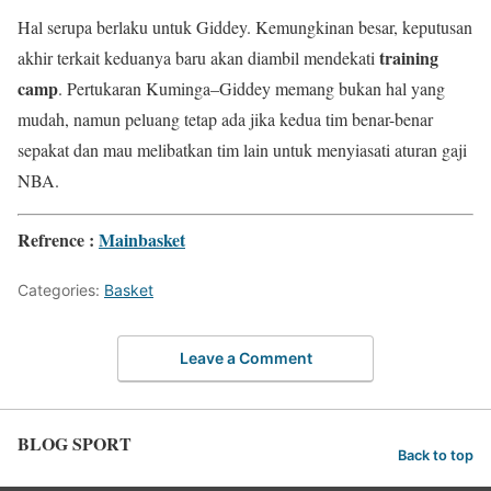
Hal serupa berlaku untuk Giddey. Kemungkinan besar, keputusan
training
akhir terkait keduanya baru akan diambil mendekati
camp
. Pertukaran Kuminga–Giddey memang bukan hal yang
mudah, namun peluang tetap ada jika kedua tim benar-benar
sepakat dan mau melibatkan tim lain untuk menyiasati aturan gaji
NBA.
Refrence :
Mainbasket
Categories:
Basket
Leave a Comment
BLOG SPORT
Back to top