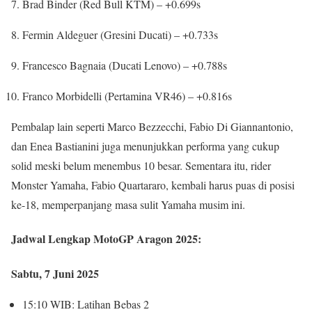
Brad Binder (Red Bull KTM) – +0.699s
Fermin Aldeguer (Gresini Ducati) – +0.733s
Francesco Bagnaia (Ducati Lenovo) – +0.788s
Franco Morbidelli (Pertamina VR46) – +0.816s
Pembalap lain seperti Marco Bezzecchi, Fabio Di Giannantonio,
dan Enea Bastianini juga menunjukkan performa yang cukup
solid meski belum menembus 10 besar. Sementara itu, rider
Monster Yamaha, Fabio Quartararo, kembali harus puas di posisi
ke-18, memperpanjang masa sulit Yamaha musim ini.
Jadwal Lengkap MotoGP Aragon 2025:
Sabtu, 7 Juni 2025
15:10 WIB: Latihan Bebas 2