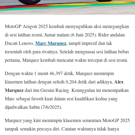
MotoGP Aragon 2025 kembali menyuguhkan aksi menegangkan
di sesi latihan resmi, Jumat malam (6 Juni 2025). Rider andalan
Marc Marquez
Ducati Lenovo,
, tampil impresif dan tak
tersentuh oleh para rivalnya. Setelah menguasai sesi latihan bebas
pertama, Marquez kembali mencatat waktu tercepat di sesi resmi.
Dengan waktu 1 menit 46,397 detik, Marquez memimpin
Alex
klasemen latihan dengan selisih 0,204 detik dari adiknya,
Marquez
dari tim Gresini Racing. Keunggulan ini menempatkan
Marc sebagai favorit kuat dalam sesi kualifikasi kedua yang
dijadwalkan Sabtu (7/6/2025).
Marquez yang kini memimpin klasemen sementara MotoGP 2025
tampak semakin percaya diri. Catatan waktunya tidak hanya