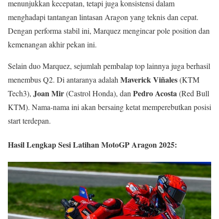
menunjukkan kecepatan, tetapi juga konsistensi dalam
menghadapi tantangan lintasan Aragon yang teknis dan cepat.
Dengan performa stabil ini, Marquez mengincar pole position dan
kemenangan akhir pekan ini.
Selain duo Marquez, sejumlah pembalap top lainnya juga berhasil
Maverick Viñales
menembus Q2. Di antaranya adalah
(KTM
Joan Mir
Pedro Acosta
Tech3),
(Castrol Honda), dan
(Red Bull
KTM). Nama-nama ini akan bersaing ketat memperebutkan posisi
start terdepan.
Hasil Lengkap Sesi Latihan MotoGP Aragon 2025: