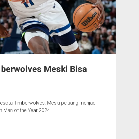
mberwolves Meski Bisa
nnesota Timberwolves. Meski peluang menjadi
xth Man of the Year 2024…