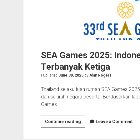
SEA Games 2025: Indones
Terbanyak Ketiga
Published
June 30, 2025
by
Alan Rogers
Thailand selaku tuan rumah SEA Games 2025 re
dari seluruh negara peserta. Berdasarkan la
Games…
SEA
Continue reading
Leave a Comment
Games
2025: