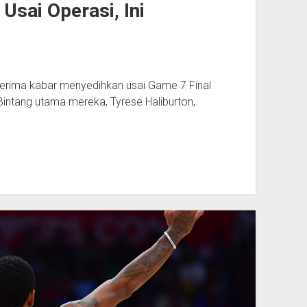
Usai Operasi, Ini
rima kabar menyedihkan usai Game 7 Final
ntang utama mereka, Tyrese Haliburton,