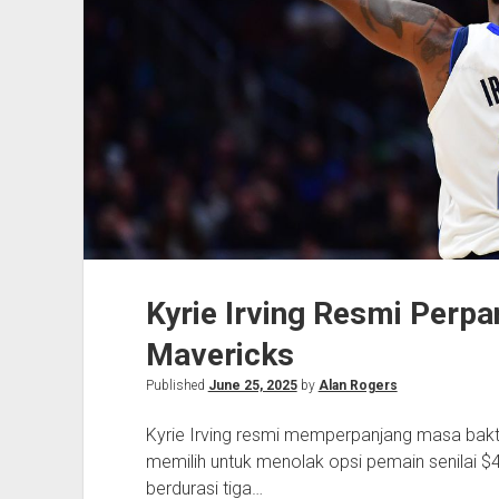
Kyrie Irving Resmi Perpa
Mavericks
Published
June 25, 2025
by
Alan Rogers
Kyrie Irving resmi memperpanjang masa bakt
memilih untuk menolak opsi pemain senilai $
berdurasi tiga…