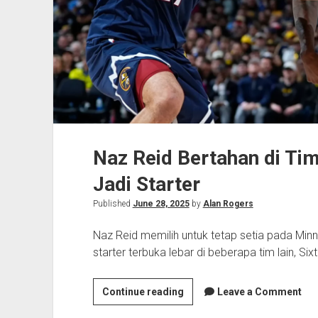
Naz Reid Bertahan di Ti
Jadi Starter
Published
June 28, 2025
by
Alan Rogers
Naz Reid memilih untuk tetap setia pada Mi
starter terbuka lebar di beberapa tim lain, Si
Naz
Continue reading
Leave a Comment
Reid