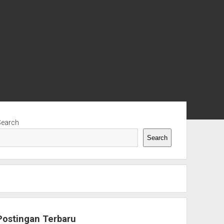
ebar
Search
Search
Postingan Terbaru