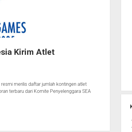
ia Kirim Atlet
smi merilis daftar jumlah kontingen atlet
poran terbaru dari Komite Penyelenggara SEA